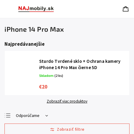
iPhone 14 Pro Max
Najpredávanejšie
Sturdo Tvrdené sklo + Ochrana kamery
iPhone 14 Pro Max čierne 5D
Skladom
(2 ks)
€20
Zobraziť viac produktov
Odporúčame
Najlacnejšie