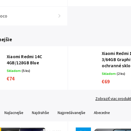
oco
ejšie
Xiaomi Redmi 
Xiaomi Redmi 14C
3/64GB Graphi
4GB/128GB Blue
ochranné skl
Skladom
(5 ks)
Skladom
(2 ks)
€74
€69
Zobraziť viac produk
Najlacnejšie
Najdrahšie
Najpredávanejšie
Abecedne