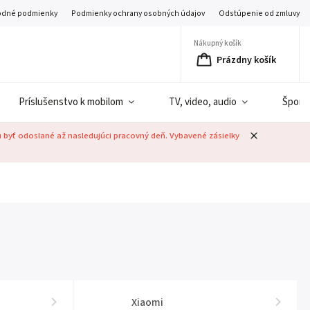
dné podmienky
Podmienky ochrany osobných údajov
Odstúpenie od zmluvy
Nákupný košík
Prázdny košík
Príslušenstvo k mobilom
TV, video, audio
Šport
u byť odoslané až nasledujúci pracovný deň. Vybavené zásielky
Xiaomi