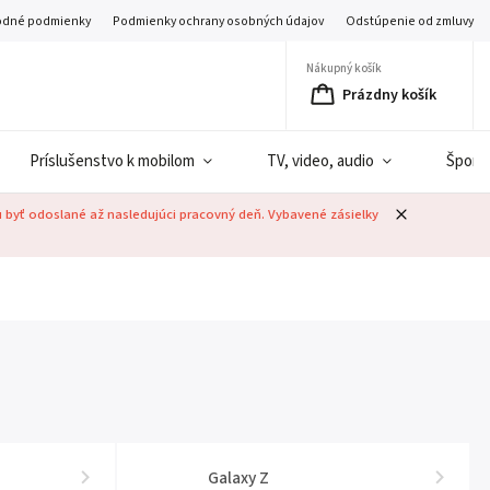
dné podmienky
Podmienky ochrany osobných údajov
Odstúpenie od zmluvy
Nákupný košík
Prázdny košík
Príslušenstvo k mobilom
TV, video, audio
Šport
u byť odoslané až nasledujúci pracovný deň. Vybavené zásielky
Galaxy Z