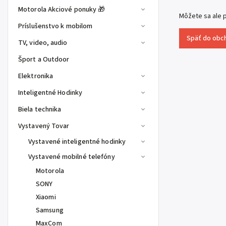
Motorola Akciové ponuky 🎁
Môžete sa ale p
Príslušenstvo k mobilom
Späť do obc
TV, video, audio
Šport a Outdoor
Elektronika
Inteligentné Hodinky
Biela technika
Vystavený Tovar
Vystavené inteligentné hodinky
Vystavené mobilné telefóny
Motorola
SONY
Xiaomi
Samsung
MaxCom