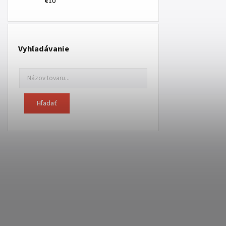
€10
Vyhľadávanie
Hľadať