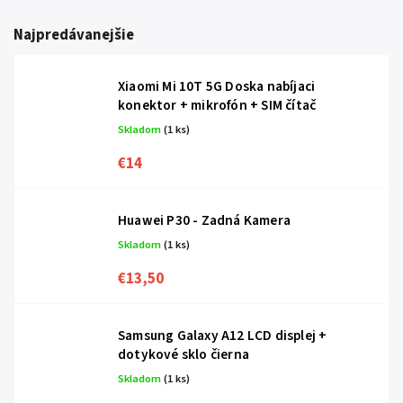
Najpredávanejšie
Xiaomi Mi 10T 5G Doska nabíjaci
konektor + mikrofón + SIM čítač
Skladom
(1 ks)
€14
Huawei P30 - Zadná Kamera
Skladom
(1 ks)
€13,50
Samsung Galaxy A12 LCD displej +
dotykové sklo čierna
Skladom
(1 ks)