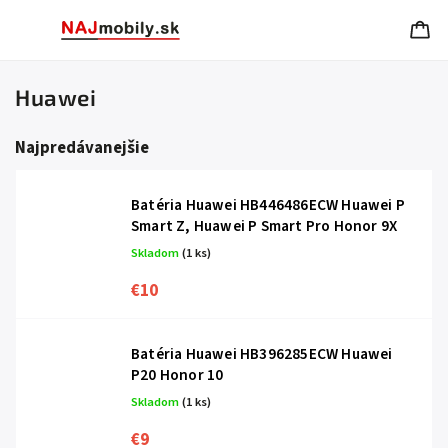
Huawei
Najpredávanejšie
Batéria Huawei HB446486ECW Huawei P
Smart Z, Huawei P Smart Pro Honor 9X
Skladom
(1 ks)
€10
Batéria Huawei HB396285ECW Huawei
P20 Honor 10
Skladom
(1 ks)
€9