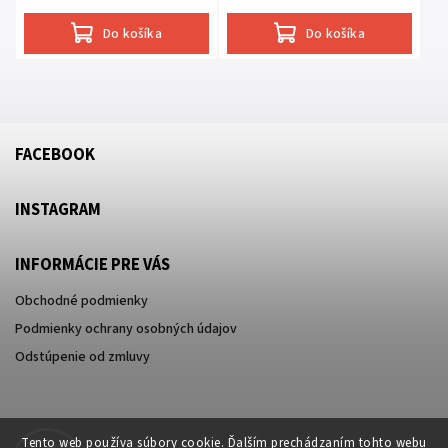
Do košíka
Do košíka
FACEBOOK
INSTAGRAM
INFORMÁCIE PRE VÁS
Obchodné podmienky
Podmienky ochrany osobných údajov
Odstúpenie od zmluvy
Tento web používa súbory cookie. Ďalším prechádzaním tohto webu