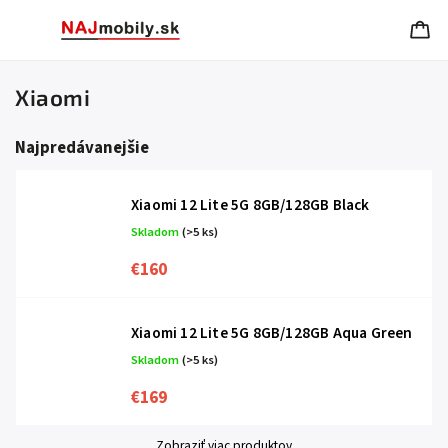
Xiaomi
Najpredávanejšie
Xiaomi 12 Lite 5G 8GB/128GB Black
Skladom
(>5 ks)
€160
Xiaomi 12 Lite 5G 8GB/128GB Aqua Green
Skladom
(>5 ks)
€169
Zobraziť viac produktov