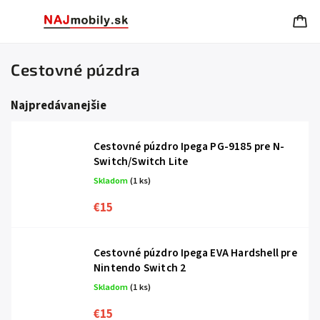
Cestovné púzdra
Najpredávanejšie
Cestovné púzdro Ipega PG-9185 pre N-
Switch/Switch Lite
Skladom
(1 ks)
€15
Cestovné púzdro Ipega EVA Hardshell pre
Nintendo Switch 2
Skladom
(1 ks)
€15