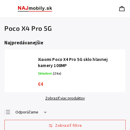
Poco X4 Pro 5G
Najpredávanejšie
Xiaomi Poco X4 Pro 5G sklo hlavnej
kamery 108MP
Skladom
(2 ks)
€4
Zobraziť viac produktov
Odporúčame
Najlacnejšie