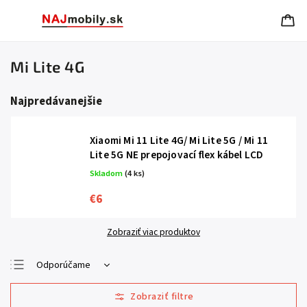
Mi Lite 4G
Najpredávanejšie
Xiaomi Mi 11 Lite 4G/ Mi Lite 5G / Mi 11
Lite 5G NE prepojovací flex kábel LCD
Skladom
(4 ks)
€6
Zobraziť viac produktov
Odporúčame
Najlacnejšie