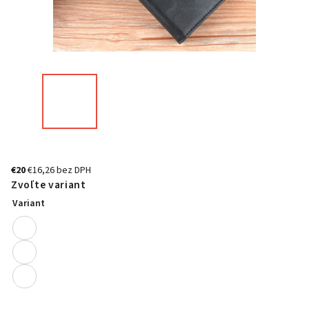
€20
€16,26 bez DPH
Zvoľte variant
Variant