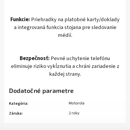
Funkcie:
Priehradky na platobné karty/doklady
a integrovaná funkcia stojana pre sledovanie
médií.
Bezpečnosť:
Pevné uchytenie telefónu
eliminuje riziko vykĺznutia a chráni zariadenie z
každej strany.
Dodatočné parametre
Motorola
Kategória
:
2 roky
Záruka
: