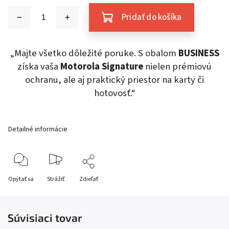
Pridať do košíka
„Majte všetko dôležité poruke. S obalom
BUSINESS
získa vaša
Motorola Signature
nielen prémiovú
ochranu, ale aj praktický priestor na karty či
hotovosť.“
Detailné informácie
Opýtať sa
Strážiť
Zdieľať
Súvisiaci tovar