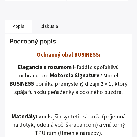
Popis
Diskusia
Podrobný popis
Ochranný obal BUSINESS:
Elegancia s rozumom
Hľadáte spoľahlivú
ochranu pre
Motorola Signature
? Model
BUSINESS
ponúka premyslený dizajn 2 v 1, ktorý
spája funkciu peňaženky a odolného puzdra.
Materiály:
Vonkajšia syntetická koža (príjemná
na dotyk, odolná voči škrabancom) a vnútorný
TPU rám (tlmenie nárazov).