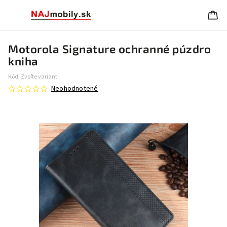
Motorola Signature ochranné púzdro
kniha
Kód:
Zvoľte variant
Neohodnotené