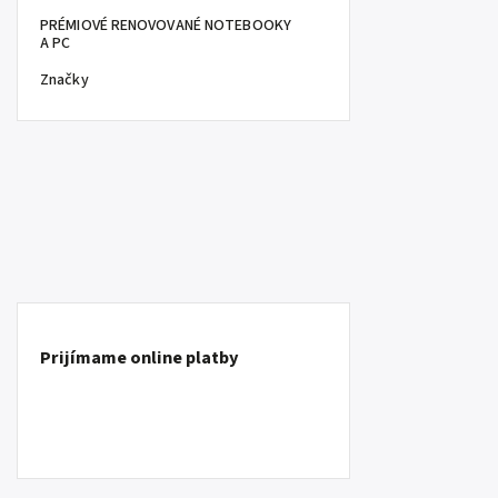
PRÉMIOVÉ RENOVOVANÉ NOTEBOOKY
A PC
Značky
Prijímame online platby