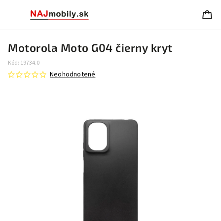
Motorola Moto G04 čierny kryt
Kód:
19734.0
Neohodnotené