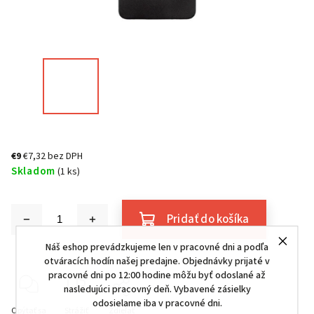
€9
€7,32 bez DPH
Skladom
(1 ks)
Pridať do košíka
Náš eshop prevádzkujeme len v pracovné dni a podľa
otváracích hodín našej predajne. Objednávky prijaté v
pracovné dni po 12:00 hodine môžu byť odoslané až
nasledujúci pracovný deň. Vybavené zásielky
odosielame iba v pracovné dni.
Opýtať sa
Strážiť
Zdieľať