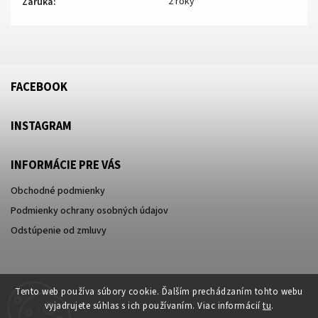
2 roky
Záruka
:
FACEBOOK
INSTAGRAM
INFORMÁCIE PRE VÁS
Obchodné podmienky
Podmienky ochrany osobných údajov
Odstúpenie od zmluvy
Tento web používa súbory cookie. Ďalším prechádzaním tohto webu
vyjadrujete súhlas s ich používaním. Viac informácií
tu
.