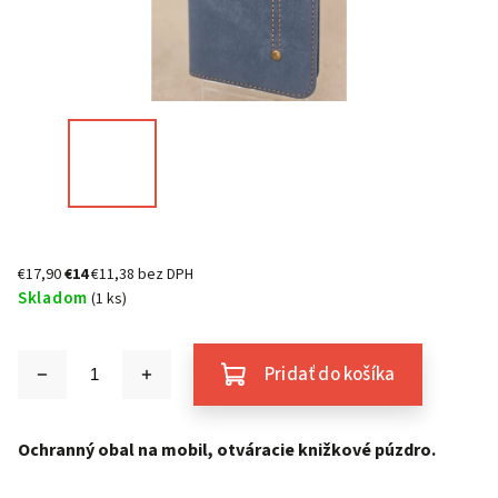
€17,90
€14
€11,38 bez DPH
Skladom
(1 ks)
Pridať do košíka
Ochranný obal na mobil, otváracie knižkové púzdro.