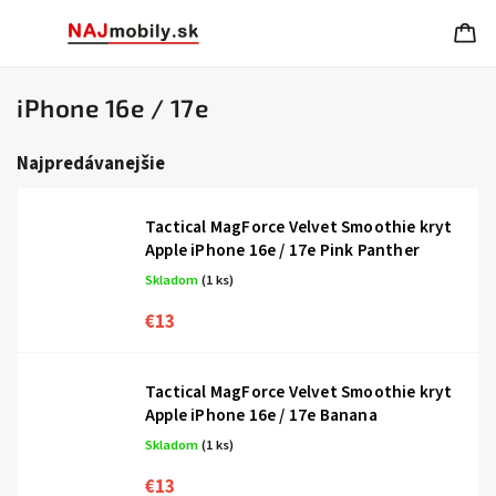
iPhone 16e / 17e
Najpredávanejšie
Tactical MagForce Velvet Smoothie kryt
Apple iPhone 16e / 17e Pink Panther
Skladom
(1 ks)
€13
Tactical MagForce Velvet Smoothie kryt
Apple iPhone 16e / 17e Banana
Skladom
(1 ks)
€13