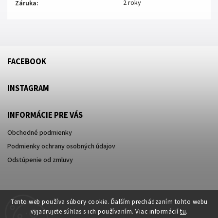
2 roky
Záruka
:
FACEBOOK
INSTAGRAM
INFORMÁCIE PRE VÁS
Obchodné podmienky
Podmienky ochrany osobných údajov
Odstúpenie od zmluvy
Tento web používa súbory cookie. Ďalším prechádzaním tohto webu
vyjadrujete súhlas s ich používaním. Viac informácií
tu
.