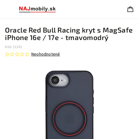
Oracle Red Bull Racing kryt s MagSafe
iPhone 16e / 17e - tmavomodrý
Kód:
21241
Neohodnotené