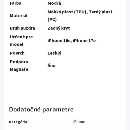
Farba
Modrá
Mäkký plast (TPU), Tvrdý plast
Materiál
(PC)
Druh puzdra
Zadný kryt
Určené pre
iPhone 16e, iPhone 17e
model
Povrch
Lesklý
Podpora
Áno
MagSafe
Dodatočné parametre
iPhone
Kategória
: