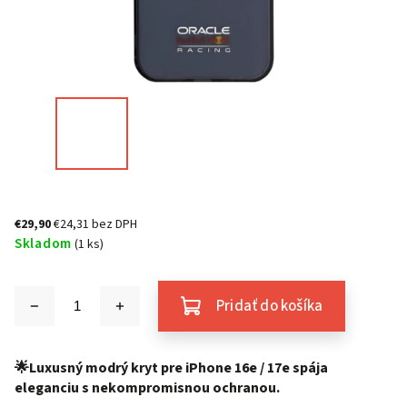
€29,90
€24,31 bez DPH
Skladom
(1 ks)
Pridať do košíka
🌟Luxusný modrý kryt pre iPhone 16e / 17e spája
eleganciu s nekompromisnou ochranou.