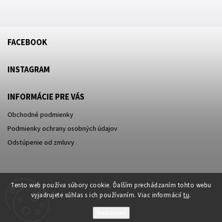
FACEBOOK
INSTAGRAM
INFORMÁCIE PRE VÁS
Obchodné podmienky
Podmienky ochrany osobných údajov
Odstúpenie od zmluvy
Tento web používa súbory cookie. Ďalším prechádzaním tohto webu
vyjadrujete súhlas s ich používaním. Viac informácií
tu
.
Nastavenie