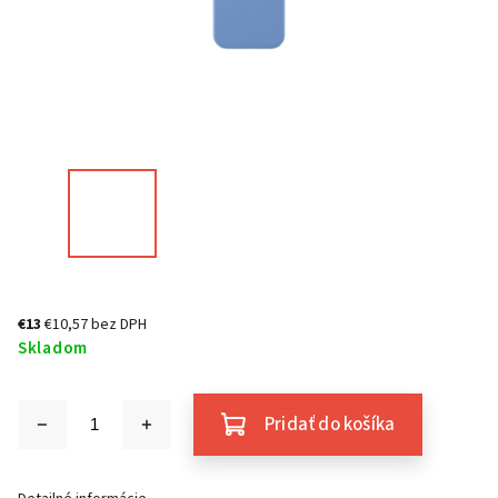
€13
€10,57 bez DPH
Skladom
Pridať do košíka