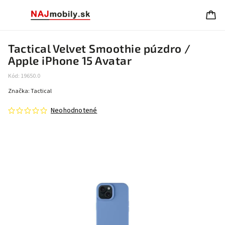
Tactical Velvet Smoothie púzdro /
Apple iPhone 15 Avatar
Kód:
19650.0
Značka:
Tactical
Neohodnotené