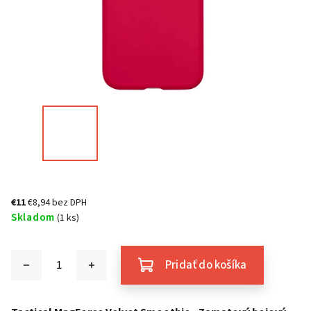
€11
€8,94 bez DPH
Skladom
(1 ks)
Pridať do košíka