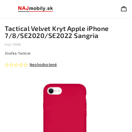
Tactical Velvet Kryt Apple iPhone
7/8/SE2020/SE2022 Sangria
Kód:
19946
Značka:
Tactical
Neohodnotené