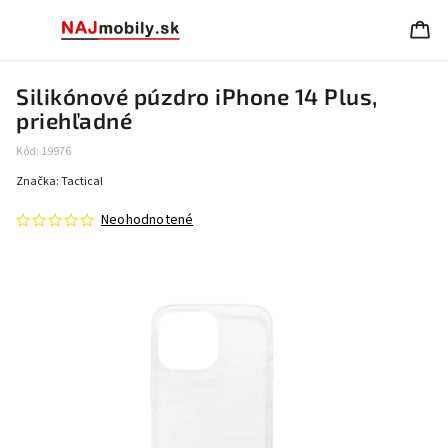
Silikónové púzdro iPhone 14 Plus,
priehľadné
Kód:
19976
Značka:
Tactical
Neohodnotené