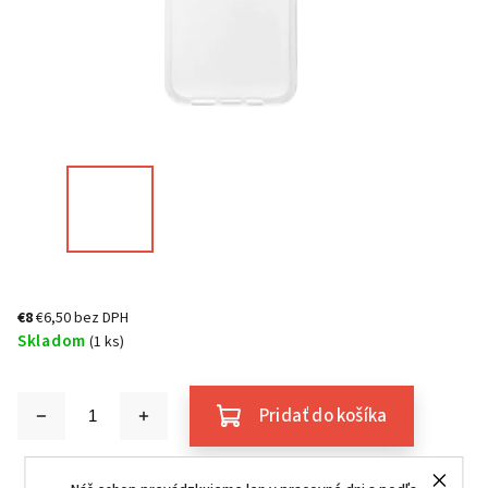
€8
€6,50 bez DPH
Skladom
(1 ks)
Pridať do košíka