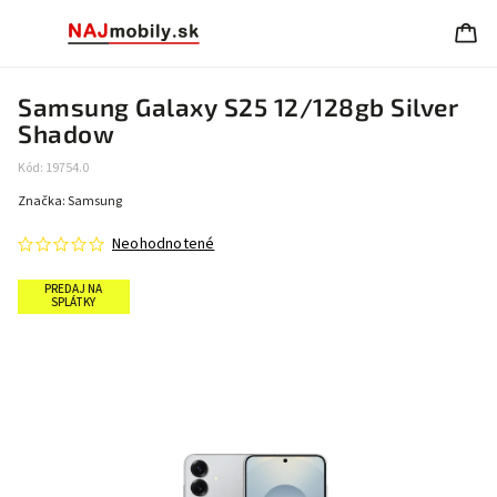
Samsung Galaxy S25 12/128gb Silver
Shadow
Kód:
19754.0
Značka:
Samsung
Neohodnotené
PREDAJ NA
SPLÁTKY