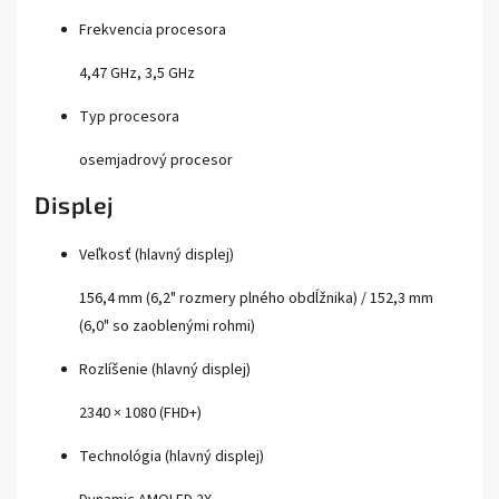
Frekvencia procesora
4,47 GHz, 3,5 GHz
Typ procesora
osemjadrový procesor
Displej
Veľkosť (hlavný displej)
156,4 mm (6,2" rozmery plného obdĺžnika) / 152,3 mm
(6,0" so zaoblenými rohmi)
Rozlíšenie (hlavný displej)
2340 × 1080 (FHD+)
Technológia (hlavný displej)