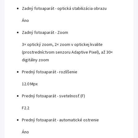
Zadný fotoaparát - optická stabilizácia obrazu
Áno
Zadný fotoaparát - Zoom
3× optický zoom, 2× zoom v optickej kvalite
(prostredníctvom senzoru Adaptive Pixel), až 30×
digitálny zoom
Predný fotoaparát - rozlíšenie
12.0 Mpx
Predný fotoaparát - svetelnosť (F)
F2.2
Predný fotoaparát - automatické ostrenie
Áno