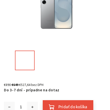
€890
€649
€527,64 bez DPH
Do 3-7 dní - prípadne na dotaz
Pridať do košíka