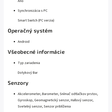
Áno
Synchronizácia s PC
Smart Switch (PC verzia)
Operačný systém
Android
Všeobecné informácie
Typ zariadenia
Dotykový Bar
Senzory
Akcelerometer, Barometer, Snímač odtlačkov prstov,
Gyroskop, Geomagnetický senzor, Hallový senzor,
Svetelný senzor, Senzor priblíženia