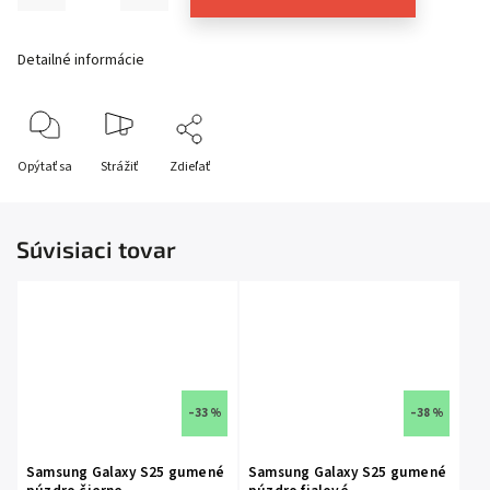
Detailné informácie
Opýtať sa
Strážiť
Zdieľať
Súvisiaci tovar
–33 %
–38 %
Samsung Galaxy S25 gumené
Samsung Galaxy S25 gumené