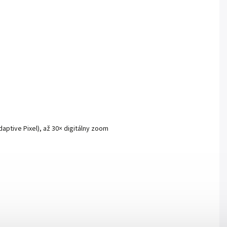
aptive Pixel), až 30× digitálny zoom