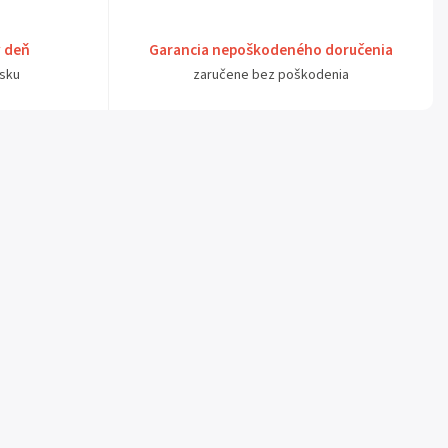
ý deň
Garancia nepoškodeného doručenia
sku
zaručene bez poškodenia