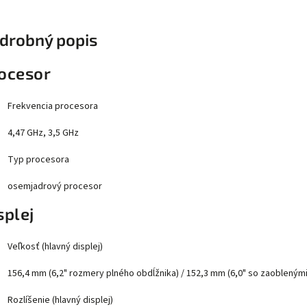
drobný popis
ocesor
Frekvencia procesora
4,47 GHz, 3,5 GHz
Typ procesora
osemjadrový procesor
splej
Veľkosť (hlavný displej)
156,4 mm (6,2" rozmery plného obdĺžnika) / 152,3 mm (6,0" so zaoblenými
Rozlíšenie (hlavný displej)