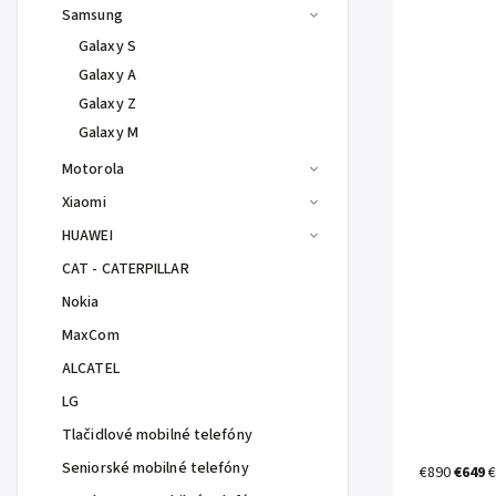
Samsung
Galaxy S
Galaxy A
Galaxy Z
Galaxy M
Motorola
Xiaomi
HUAWEI
CAT - CATERPILLAR
Nokia
MaxCom
ALCATEL
LG
Tlačidlové mobilné telefóny
Seniorské mobilné telefóny
€890
€649
€