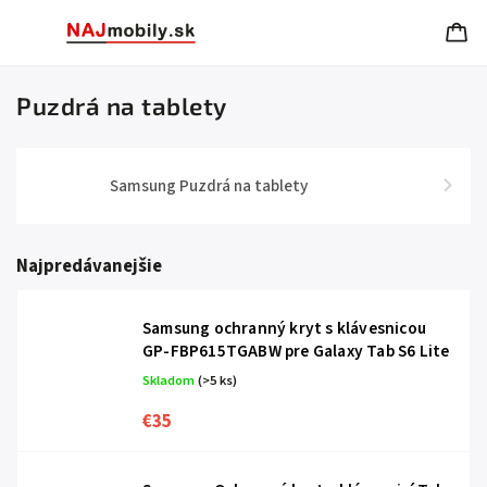
Puzdrá na tablety
Samsung Puzdrá na tablety
Najpredávanejšie
Samsung ochranný kryt s klávesnicou
GP-FBP615TGABW pre Galaxy Tab S6 Lite
Skladom
(>5 ks)
€35