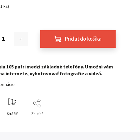
(1 ks)
Pridať do košíka
ia 105 patrí medzi základné telefóny. Umožní vám
na internete, vyhotovovať fotografie a videá.
formácie
Strážiť
Zdieľať