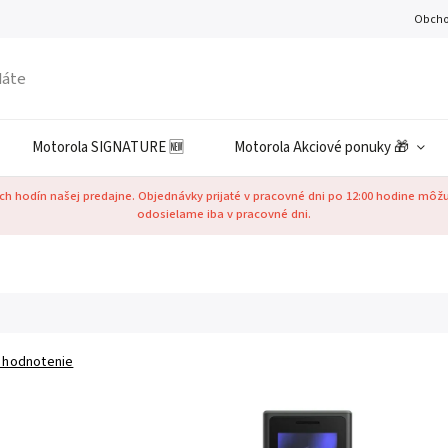
Obcho
Motorola SIGNATURE 🆕
Motorola Akciové ponuky 🎁
h hodín našej predajne. Objednávky prijaté v pracovné dni po 12:00 hodine môž
odosielame iba v pracovné dni.
 hodnotenie