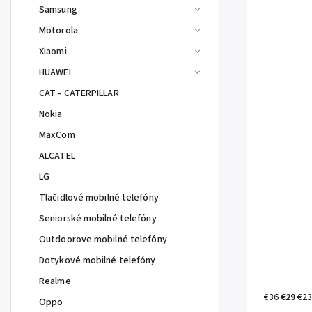
Samsung
Motorola
Xiaomi
HUAWEI
CAT - CATERPILLAR
Nokia
MaxCom
ALCATEL
LG
Tlačidlové mobilné telefóny
Seniorské mobilné telefóny
Outdoorove mobilné telefóny
Dotykové mobilné telefóny
Realme
€36
€29
€23
Oppo