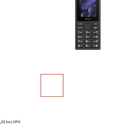
,58 bez DPH