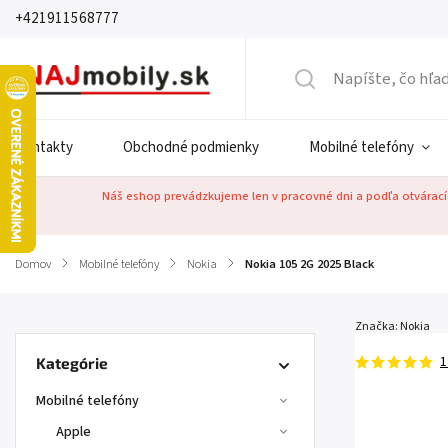
+421911568777
Kontakty
Obchodné podmienky
Mobilné telefóny
Náš eshop prevádzkujeme len v pracovné dni a podľa otváracíc
Domov
/
Mobilné telefóny
/
Nokia
/
Nokia 105 2G 2025 Black
Značka:
Nokia
1
Kategórie
Mobilné telefóny
Apple