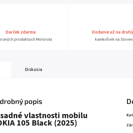
Darček zdarma
Dodanie už na druh
ybraných produktoch Motorola
kamkoľvek na Sloven
Diskusia
drobný popis
D
sadné vlastnosti mobilu
Kat
KIA 105 Black (2025)
Zár