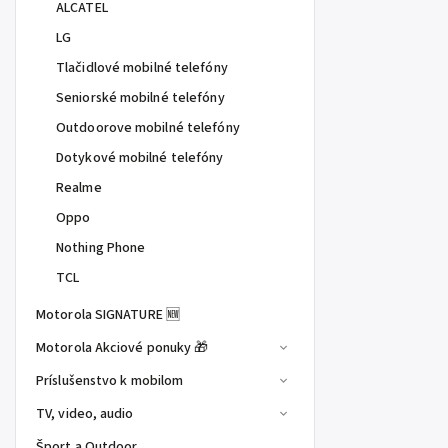
ALCATEL
LG
Tlačidlové mobilné telefóny
Seniorské mobilné telefóny
Outdoorove mobilné telefóny
Dotykové mobilné telefóny
Realme
Oppo
Nothing Phone
TCL
Motorola SIGNATURE 🆕
Motorola Akciové ponuky 🎁
Príslušenstvo k mobilom
TV, video, audio
Šport a Outdoor