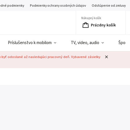
dné podmienky
Podmienky ochrany osobných údajov
Odstúpenie od zmluvy
Nákupný košík
Prázdny košík
Príslušenstvo k mobilom
TV, video, audio
Šport
u byť odoslané až nasledujúci pracovný deň. Vybavené zásielky