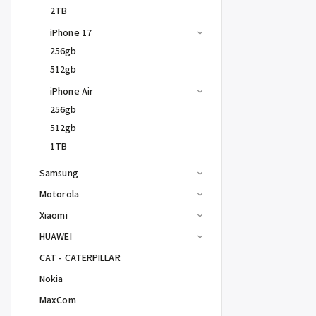
2TB
iPhone 17
256gb
512gb
iPhone Air
256gb
512gb
1TB
Samsung
Motorola
Xiaomi
HUAWEI
CAT - CATERPILLAR
Nokia
MaxCom