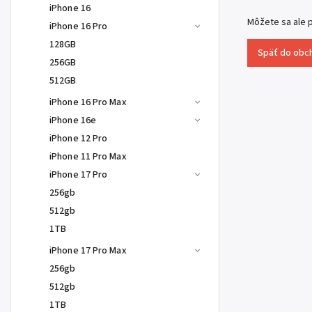
iPhone 16
Môžete sa ale p
iPhone 16 Pro
128GB
Späť do obc
256GB
512GB
iPhone 16 Pro Max
iPhone 16e
iPhone 12 Pro
iPhone 11 Pro Max
iPhone 17 Pro
256gb
512gb
1TB
iPhone 17 Pro Max
256gb
512gb
1TB