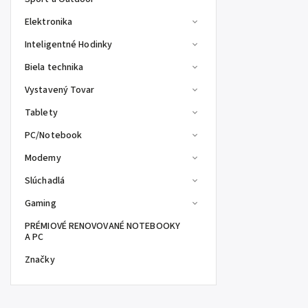
Elektronika
Inteligentné Hodinky
Biela technika
Vystavený Tovar
Tablety
PC/Notebook
Modemy
Slúchadlá
Gaming
PRÉMIOVÉ RENOVOVANÉ NOTEBOOKY
A PC
Značky