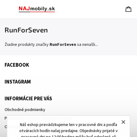
RunForSeven
Žiadne produkty značky
RunForSeven
sa nenašli...
FACEBOOK
INSTAGRAM
INFORMÁCIE PRE VÁS
Obchodné podmienky
Podmienky ochrany osobných údajov
Náš eshop prevádzkujeme len v pracovné dni a podľa
Odstúpenie od zmluvy
otváracích hodín našej predajne. Objednávky prijaté v