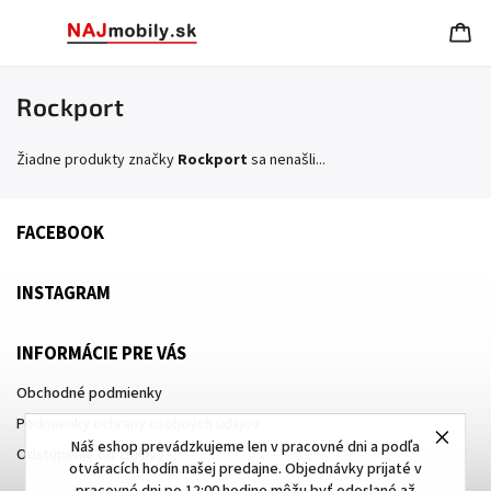
Rockport
Žiadne produkty značky
Rockport
sa nenašli...
FACEBOOK
INSTAGRAM
INFORMÁCIE PRE VÁS
Obchodné podmienky
Podmienky ochrany osobných údajov
Náš eshop prevádzkujeme len v pracovné dni a podľa
Odstúpenie od zmluvy
otváracích hodín našej predajne. Objednávky prijaté v