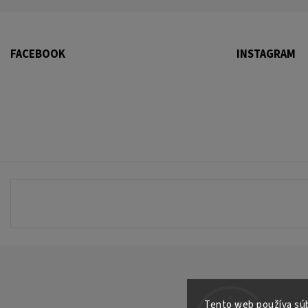
FACEBOOK
INSTAGRAM
Tento web používa súb