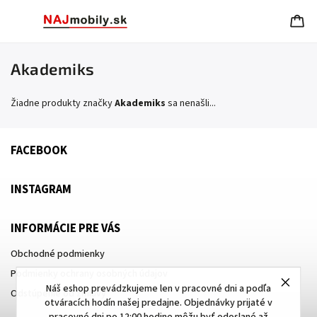
Akademiks
Žiadne produkty značky
Akademiks
sa nenašli...
FACEBOOK
INSTAGRAM
INFORMÁCIE PRE VÁS
Obchodné podmienky
Podmienky ochrany osobných údajov
Náš eshop prevádzkujeme len v pracovné dni a podľa
Odstúpenie od zmluvy
otváracích hodín našej predajne. Objednávky prijaté v