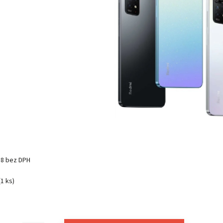
18 bez DPH
(1 ks)