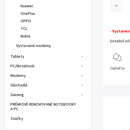
huawei
OnePlus
OPPO
TCL
- Vystaven
Nokia
Detailné in
Vystavené modemy
Tablety
PC/Notebook
Opýtať sa
Modemy
Slúchadlá
Gaming
PRÉMIOVÉ RENOVOVANÉ NOTEBOOKY
A PC
Značky