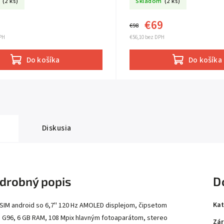
(2 ks)
Skladom
(2 ks)
€69
€98
PH
€56,10 bez DPH
Do košíka
Do košíka
Diskusia
drobný popis
D
Kat
 SIM android so 6,7'' 120 Hz AMOLED displejom, čipsetom
o G96, 6 GB RAM, 108 Mpix hlavným fotoaparátom, stereo
Zár