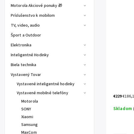
Motorola Akciové ponuky 🎁
Príslušenstvo k mobilom
TV, video, audio
Šport a Outdoor
Elektronika
Inteligentné Hodinky
Biela technika
Vystavený Tovar
Vystavené inteligentné hodinky
Vystavené mobilné telefóny
€229
€186,
Motorola
Skladom
SONY
Xiaomi
Samsung
MaxCom