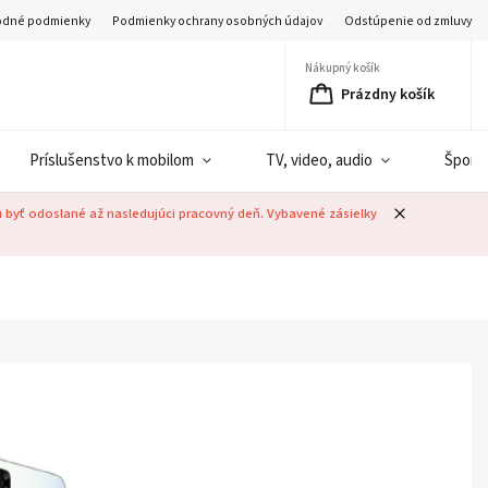
dné podmienky
Podmienky ochrany osobných údajov
Odstúpenie od zmluvy
Nákupný košík
Prázdny košík
Príslušenstvo k mobilom
TV, video, audio
Šport
u byť odoslané až nasledujúci pracovný deň. Vybavené zásielky