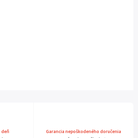
ý deň
Garancia nepoškodeného doručenia