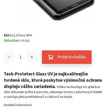
€15
€12,20 bez DPH
Skladom
(>5 ks)
Pridať do košíka
Tech-Protetect
Glass UV je najkvalitnejšie
tvrdené sklo, ktoré poskytne výnimočnú ochranu
displeju vášho zariadenia.
Vďaka technológii UV aplikácie
sklo dokonale priľne k povrchu, eliminuje tvorbu vzduchových bublín
a zaisťuje plnú priehľadnosť a citlivosť na dotyk
Detailné informácie