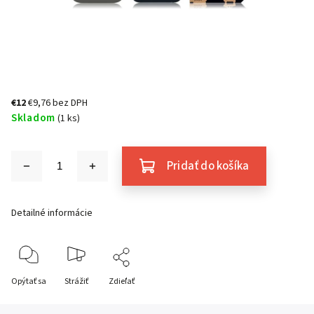
€12
€9,76 bez DPH
Skladom
(1 ks)
Pridať do košíka
Detailné informácie
Opýtať sa
Strážiť
Zdieľať