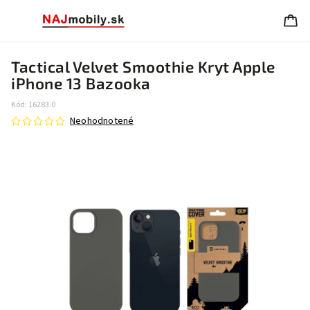
Tactical Velvet Smoothie Kryt Apple
iPhone 13 Bazooka
Kód:
16283.0
Neohodnotené