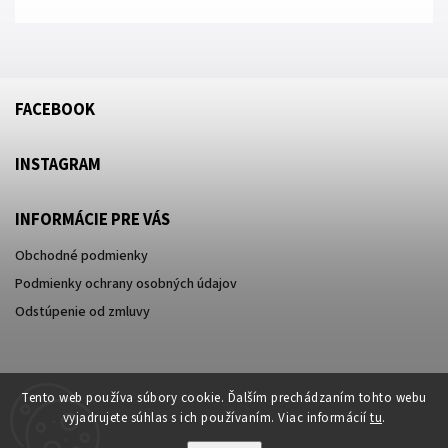
FACEBOOK
INSTAGRAM
INFORMÁCIE PRE VÁS
Obchodné podmienky
Podmienky ochrany osobných údajov
Odstúpenie od zmluvy
Tento web používa súbory cookie. Ďalším prechádzaním tohto webu
vyjadrujete súhlas s ich používaním. Viac informácií
tu
.