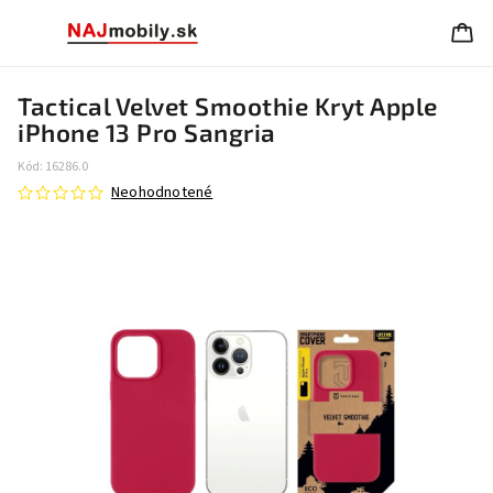
Tactical Velvet Smoothie Kryt Apple
iPhone 13 Pro Sangria
Kód:
16286.0
Neohodnotené