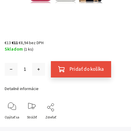
€13
€11
€8,94 bez DPH
Skladom
(1 ks)
Pridať do košíka
Detailné informácie
Opýtať sa
Strážiť
Zdieľať