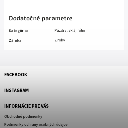
Dodatočné parametre
Púzdra, sklá, fólie
Kategória
:
2 roky
Záruka
:
FACEBOOK
INSTAGRAM
INFORMÁCIE PRE VÁS
Obchodné podmienky
Podmienky ochrany osobných údajov