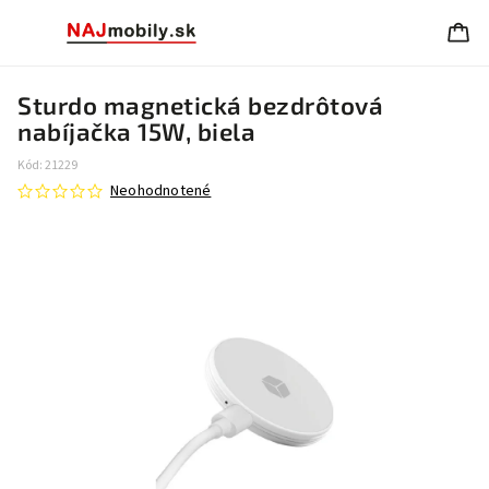
Sturdo magnetická bezdrôtová
nabíjačka 15W, biela
Kód:
21229
Neohodnotené