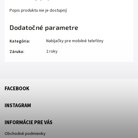
Popis produktu nie je dostupný
Dodatočné parametre
Nabíjačky pre mobilné telefóny
Kategória
:
2 roky
Záruka
:
FACEBOOK
INSTAGRAM
INFORMÁCIE PRE VÁS
Obchodné podmienky