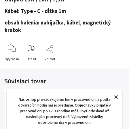
Kábel: Type - C - dĺžka 1m
obsah balenia: nabíjačka, kábel, magnetický
krúžok
Opýtať sa
Strážiť
Zdieľať
Súvisiaci tovar
Náš eshop prevádzkujeme len v pracovné dni a podľa
otváracích hodín našej predajne. Objednávky prijaté v
pracovné dni po 12:00 hodine môžu byť odoslané až
nasledujúci pracovný deň. Vybavené zásielky
odosielame iba v pracovné dni.