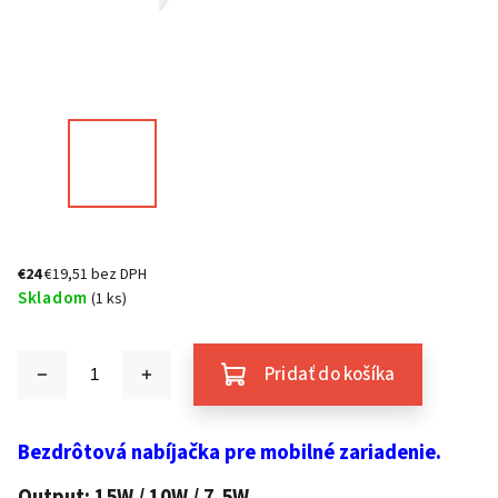
€24
€19,51 bez DPH
Skladom
(1 ks)
Pridať do košíka
Bezdrôtová nabíjačka pre mobilné zariadenie.
Output: 15W / 10W / 7,5W