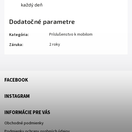
každý deň
Dodatočné parametre
Príslušenstvo k mobilom
Kategória
:
2 roky
Záruka
:
FACEBOOK
INSTAGRAM
INFORMÁCIE PRE VÁS
Obchodné podmienky
Podmienky ochrany osobných údajov