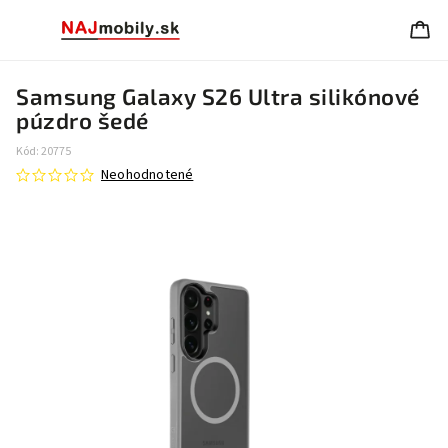
Samsung Galaxy S26 Ultra silikónové
púzdro šedé
Kód:
20775
Neohodnotené