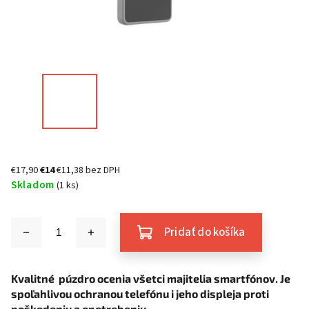
€17,90
€14
€11,38 bez DPH
Skladom
(1 ks)
Pridať do košíka
Kvalitné púzdro ocenia všetci majitelia smartfónov. Je
spoľahlivou ochranou telefónu i jeho displeja proti
poškodeniu a opotrebeniu.