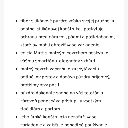
fiber silikónové púzdro vďaka svojej pružnej a
odolnej silikónovej konštrukcii poskytuje
ochranu pred nárazmi, pádmi a poškriabaním,
ktoré by mohli ohroziť vaše zariadenie.
edícia Matt s matným povrchom poskytuje
vášmu smartfónu elegantný vzhľad
matný povrch zabraňuje zachytávaniu
odtlačkov prstov a dodáva púzdru príjemný,
protišmykový pocit
púzdro dokonale sadne na váš telefón a
zároveň ponecháva prístup ku všetkým
tlačidlám a portom
jeho ľahká konštrukcia nezaťaží vaše
zariadenie a zaisťuje pohodlné používanie