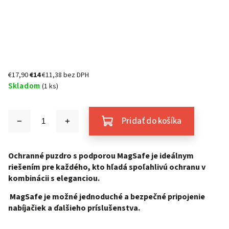
€17,90
€14
€11,38 bez DPH
Skladom
(1 ks)
Pridať do košíka
Ochranné puzdro s podporou MagSafe je ideálnym
riešením pre každého, kto hľadá spoľahlivú ochranu v
kombinácii s eleganciou.
MagSafe je možné jednoduché a bezpečné pripojenie
nabíjačiek a ďalšieho príslušenstva.