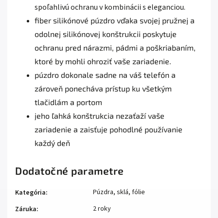
spoľahlivú ochranu v kombinácii s eleganciou.
fiber silikónové púzdro vďaka svojej pružnej a
odolnej silikónovej konštrukcii poskytuje
ochranu pred nárazmi, pádmi a poškriabaním,
ktoré by mohli ohroziť vaše zariadenie.
púzdro dokonale sadne na váš telefón a
zároveň ponecháva prístup ku všetkým
tlačidlám a portom
jeho ľahká konštrukcia nezaťaží vaše
zariadenie a zaisťuje pohodlné používanie
každý deň
Dodatočné parametre
Púzdra, sklá, fólie
Kategória
:
2 roky
Záruka
: