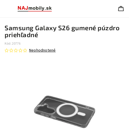
Samsung Galaxy S26 gumené púzdro
priehľadné
Kód:
20776
Neohodnotené