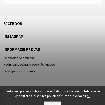
FACEBOOK
INSTAGRAM
INFORMÁCIE PRE VÁS
Obchodné podmienky
Podmienky ochrany osobných údajov
Odstúpenie od zmluvy
Tento web používa súbory cookie. Ďalším prechádzaním tohto webu
vyjadrujete súhlas s ich používaním. Viac informácií
tu
.
Nastavenie