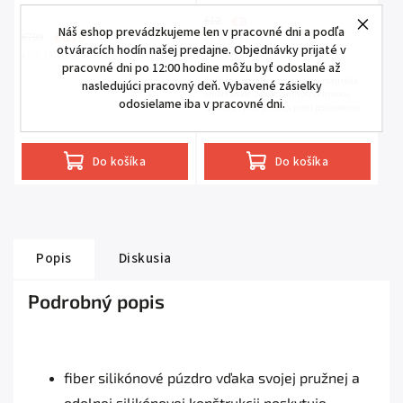
€8
€12
Náš eshop prevádzkujeme len v pracovné dni a podľa
€639
€799
€6,50 bez DPH
otváracích hodín našej predajne. Objednávky prijaté v
€519,51 bez DPH
pracovné dni po 12:00 hodine môžu byť odoslané až
Kvalitné púzdro ocenia všetci majitelia
nasledujúci pracovný deň. Vybavené zásielky
smartfónov. Je spoľahlivou ochranou
odosielame iba v pracovné dni.
telefónu i jeho displeja proti poškodeniu a
opotrebeniu.
Do košíka
Do košíka
Popis
Diskusia
Podrobný popis
fiber silikónové púzdro vďaka svojej pružnej a
odolnej silikónovej konštrukcii poskytuje