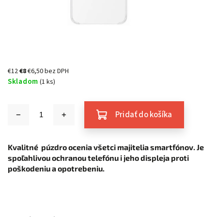
€12
€8
€6,50 bez DPH
Skladom
(1 ks)
Pridať do košíka
Kvalitné púzdro ocenia všetci majitelia smartfónov. Je
spoľahlivou ochranou telefónu i jeho displeja proti
poškodeniu a opotrebeniu.