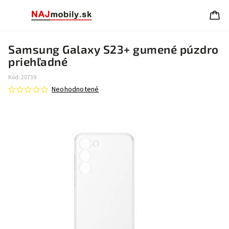
Samsung Galaxy S23+ gumené púzdro
priehľadné
Kód:
20739
Neohodnotené