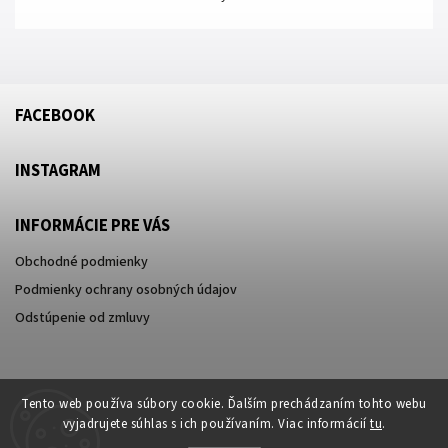
FACEBOOK
INSTAGRAM
INFORMÁCIE PRE VÁS
Obchodné podmienky
Podmienky ochrany osobných údajov
Odstúpenie od zmluvy
Tento web používa súbory cookie. Ďalším prechádzaním tohto webu
vyjadrujete súhlas s ich používaním. Viac informácií
tu
.