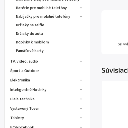
Batérie pre mobilné telefóny
Nabíjačky pre mobilné telefóny
Držiaky na selfie
Držiaky do auta
Doplnky k mobilom
pri v
Pamäťové karty
TV, video, audio
Súvisiac
Šport a Outdoor
Elektronika
Inteligentné Hodinky
Biela technika
Vystavený Tovar
Tablety
PC/Notebook