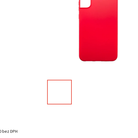
0 bez DPH