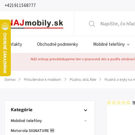
+421911568777
Kontakty
Obchodné podmienky
Mobilné telefóny
Náš eshop prevádzkujeme len v pracovné dni a podľa otváracíc
Domov
/
Príslušenstvo k mobilom
/
Púzdra, sklá, fólie
/
Puzdrá a kryty na m
N
Kategórie
Mobilné telefóny
Motorola SIGNATURE 🆕