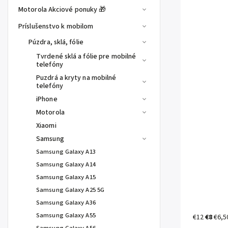
Motorola Akciové ponuky 🎁
Príslušenstvo k mobilom
Púzdra, sklá, fólie
Tvrdené sklá a fólie pre mobilné
telefóny
Puzdrá a kryty na mobilné
telefóny
iPhone
Motorola
Xiaomi
Samsung
Samsung Galaxy A13
Samsung Galaxy A14
Samsung Galaxy A15
Samsung Galaxy A25 5G
Samsung Galaxy A36
Samsung Galaxy A55
€12
€8
€6,5