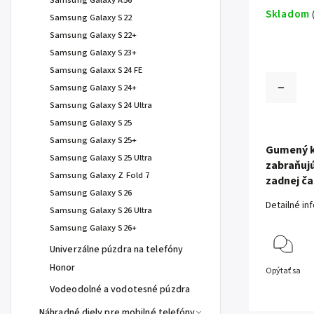
Samsung Galaxy A56
Skladom
Samsung Galaxy S22
Samsung Galaxy S22+
Samsung Galaxy S23+
Samsung Galaxx S24 FE
Samsung Galaxy S24+
Samsung Galaxy S24 Ultra
Samsung Galaxy S25
Samsung Galaxy S25+
Gumený k
Samsung Galaxy S25 Ultra
zabraňuj
Samsung Galaxy Z Fold 7
zadnej ča
Samsung Galaxy S26
Detailné in
Samsung Galaxy S26 Ultra
Samsung Galaxy S26+
Univerzálne púzdra na telefóny
Honor
Opýtať sa
Vodeodolné a vodotesné púzdra
Náhradné diely pre mobilné telefóny