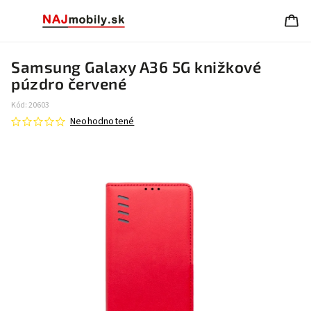
Samsung Galaxy A36 5G knižkové
púzdro červené
Kód:
20603
Neohodnotené