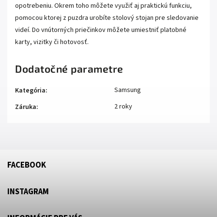
opotrebeniu. Okrem toho môžete využiť aj praktickú funkciu,
pomocou ktorej z puzdra urobíte stolový stojan pre sledovanie
videí. Do vnútorných priečinkov môžete umiestniť platobné
karty, vizitky či hotovosť.
Dodatočné parametre
Samsung
Kategória
:
2 roky
Záruka
:
FACEBOOK
INSTAGRAM