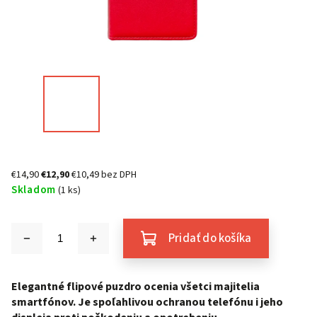
€14,90
€12,90
€10,49 bez DPH
Skladom
(1 ks)
Pridať do košíka
Elegantné flipové puzdro ocenia všetci majitelia
smartfónov. Je spoľahlivou ochranou telefónu i jeho