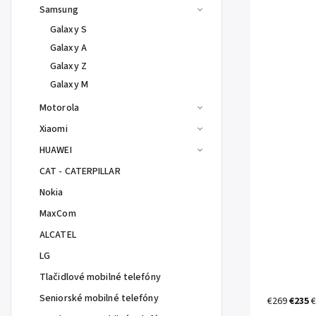
Samsung
Galaxy S
Galaxy A
Galaxy Z
Galaxy M
Motorola
Xiaomi
HUAWEI
CAT - CATERPILLAR
Nokia
MaxCom
ALCATEL
LG
Tlačidlové mobilné telefóny
Seniorské mobilné telefóny
€269
€235
€