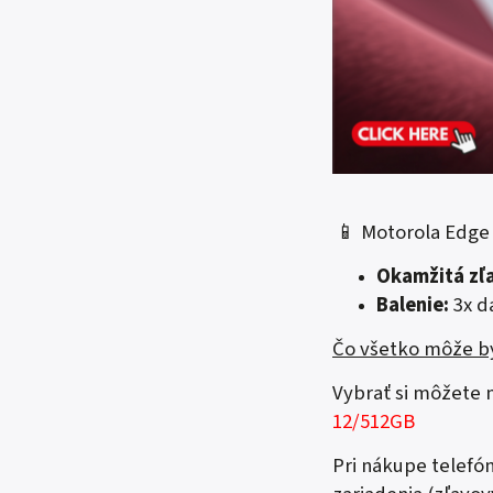
📱 Motorola Edge
Okamžitá zľ
Balenie:
3x d
Čo všetko môže by
Vybrať si môžete
12/512GB
Pri nákupe telefó