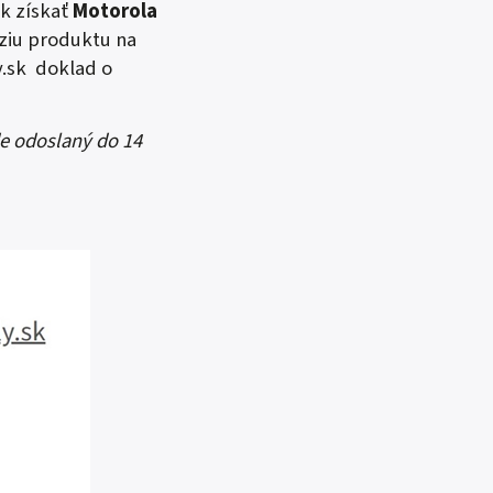
k získať
Motorola
ziu produktu na
.sk
doklad o
de odoslaný do 14