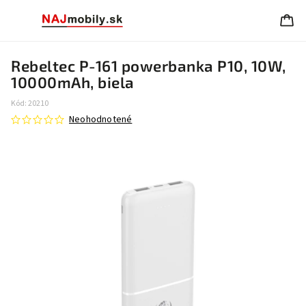
Rebeltec P-161 powerbanka P10, 10W,
10000mAh, biela
Kód:
20210
Neohodnotené