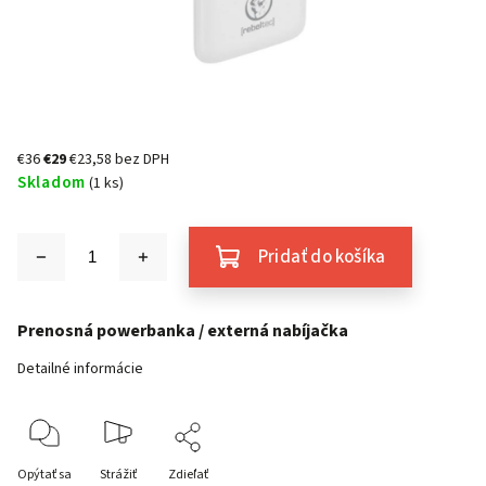
€36
€29
€23,58 bez DPH
Skladom
(1 ks)
Pridať do košíka
Prenosná powerbanka / externá nabíjačka
Detailné informácie
Opýtať sa
Strážiť
Zdieľať