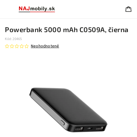
Powerbank 5000 mAh C0509A, čierna
Kód:
20465
Neohodnotené