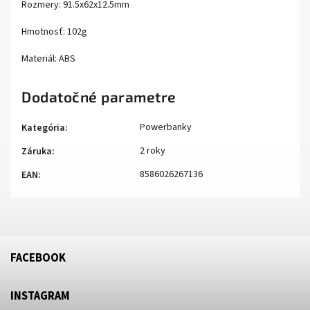
Rozmery: 91.5x62x12.5mm
Hmotnosť: 102g
Materiál: ABS
Dodatočné parametre
Powerbanky
Kategória
:
2 roky
Záruka
:
8586026267136
EAN
:
FACEBOOK
INSTAGRAM