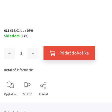
€16
€13,01 bez DPH
Skladom
(3 ks)
Pridať do košíka
Detailné informácie
Opýtať sa
Strážiť
Zdieľať