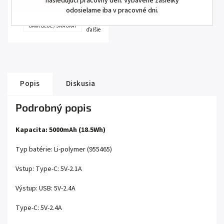
nasledujúci pracovný deň. Vybavené zásielky
Detail
odosielame iba v pracovné dni.
+
DARK BLUE / SIVA GRAY
ďalšie
Popis
Diskusia
Podrobný popis
Kapacita: 5000mAh (18.5Wh)
Typ batérie: Li-polymer (955465)
Vstup: Type-C: 5V-2.1A
Výstup: USB: 5V-2.4A
Type-C: 5V-2.4A