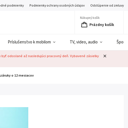
dné podmienky
Podmienky ochrany osobných údajov
Odstúpenie od zmluvy
Nákupný košík
Prázdny košík
Príslušenstvo k mobilom
TV, video, audio
Šport
u byť odoslané až nasledujúci pracovný deň. Vybavené zásielky
záruky o 12 mesiacov