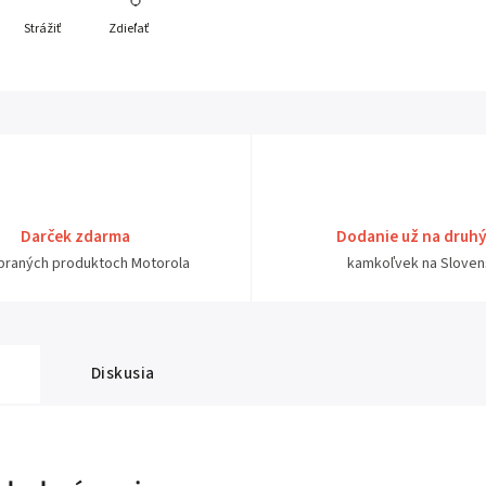
Strážiť
Zdieľať
Darček zdarma
Dodanie už na druh
ybraných produktoch Motorola
kamkoľvek na Sloven
Diskusia