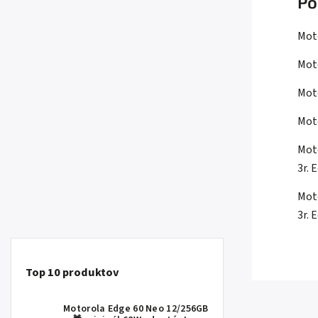
Po
Mot
Mot
Mot
Mot
Mot
3r.
Mot
3r.
Top 10 produktov
Motorola Edge 60 Neo 12/256GB