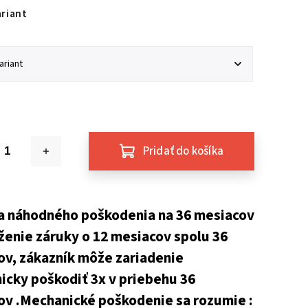
ariant
Pridať do košíka
a náhodného poškodenia na 36 mesiacov
ženie záruky o 12 mesiacov spolu 36
ov, zákazník môže zariadenie
cky poškodiť 3x v priebehu 36
ov .Mechanické poškodenie sa rozumie :