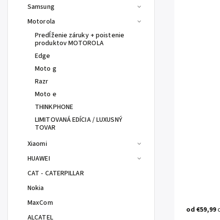
Samsung
Motorola
Predĺženie záruky + poistenie
produktov MOTOROLA
Edge
Moto g
Razr
Moto e
THINKPHONE
LIMITOVANÁ EDÍCIA / LUXUSNÝ
TOVAR
Xiaomi
HUAWEI
CAT - CATERPILLAR
Nokia
MaxCom
od
€59,99
ALCATEL