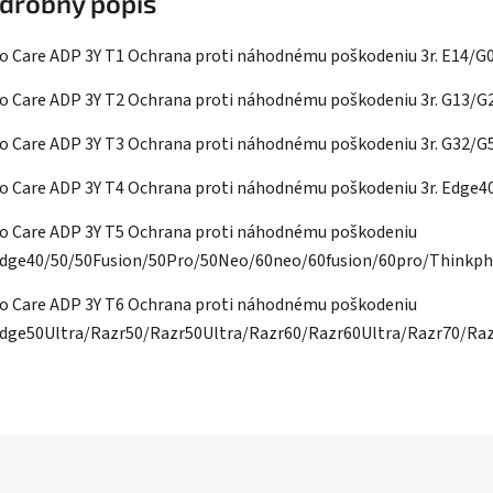
drobný popis
o Care ADP 3Y T1 Ochrana proti náhodnému poškodeniu 3r. E14/
o Care ADP 3Y T2 Ochrana proti náhodnému poškodeniu 3r. G13
o Care ADP 3Y T3 Ochrana proti náhodnému poškodeniu 3r. G32/
o Care ADP 3Y T4 Ochrana proti náhodnému poškodeniu 3r. Ed
o Care ADP 3Y T5 Ochrana proti náhodnému poškodeniu
 Edge40/50/50Fusion/50Pro/50Neo/60neo/60fusion/60pro/Thinkp
o Care ADP 3Y T6 Ochrana proti náhodnému poškodeniu
 Edge50Ultra/Razr50/Razr50Ultra/Razr60/Razr60Ultra/Razr70/R