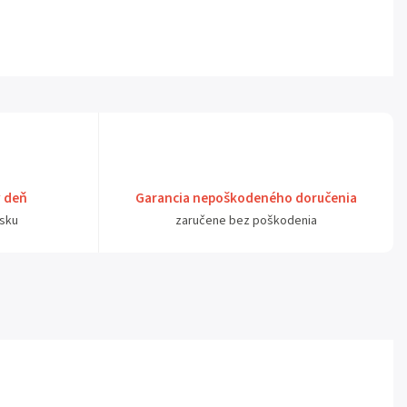
ý deň
Garancia nepoškodeného doručenia
sku
zaručene bez poškodenia