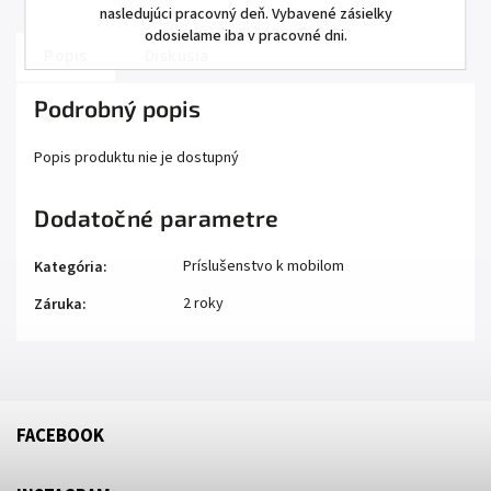
nasledujúci pracovný deň. Vybavené zásielky
odosielame iba v pracovné dni.
Popis
Diskusia
Podrobný popis
Popis produktu nie je dostupný
Dodatočné parametre
Príslušenstvo k mobilom
Kategória
:
2 roky
Záruka
:
FACEBOOK