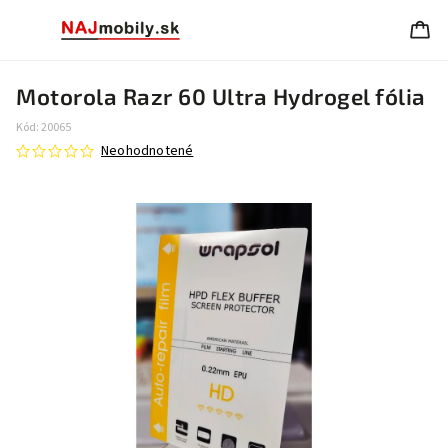
Motorola Razr 60 Ultra Hydrogel fólia
Kód:
20065
Neohodnotené