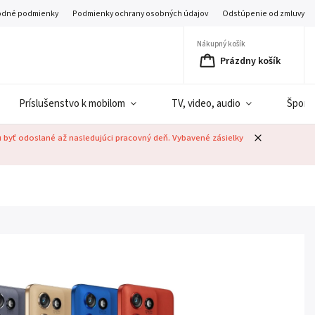
dné podmienky
Podmienky ochrany osobných údajov
Odstúpenie od zmluvy
Nákupný košík
Prázdny košík
Príslušenstvo k mobilom
TV, video, audio
Šport
u byť odoslané až nasledujúci pracovný deň. Vybavené zásielky