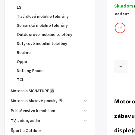
Skladom
LG
Variant
Tlačidlové mobilné telefóny
Seniorské mobilné telefóny
Outdoorove mobilné telefóny
Dotykové mobilné telefóny
Realme
Oppo
Nothing Phone
TCL
Motorola SIGNATURE 🆕
Motoro
Motorola Akciové ponuky 🎁
Príslušenstvo k mobilom
zábavu
TV, video, audio
displej
Šport a Outdoor