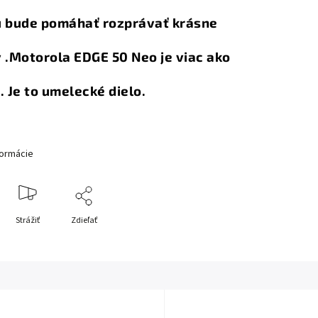
u bude pomáhať rozprávať krásne
 .Motorola EDGE 50 Neo je viac ako
. Je to umelecké dielo.
formácie
Strážiť
Zdieľať