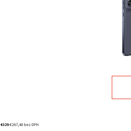
%
€329
€267,48 bez DPH