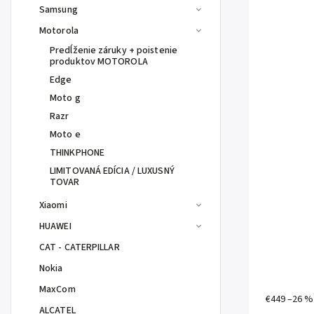
Samsung
Motorola
Predĺženie záruky + poistenie
produktov MOTOROLA
Edge
Moto g
Razr
Moto e
THINKPHONE
LIMITOVANÁ EDÍCIA / LUXUSNÝ
TOVAR
Xiaomi
HUAWEI
CAT - CATERPILLAR
Nokia
MaxCom
€449
–26 
ALCATEL