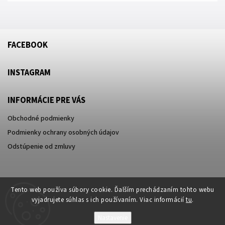
FACEBOOK
INSTAGRAM
INFORMÁCIE PRE VÁS
Obchodné podmienky
Podmienky ochrany osobných údajov
Odstúpenie od zmluvy
Tento web používa súbory cookie. Ďalším prechádzaním tohto webu
vyjadrujete súhlas s ich používaním. Viac informácií
tu
.
Nastavenie