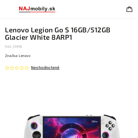
Lenovo Legion Go S 16GB/512GB
Glacier White 8ARP1
Kód:
20498
Značka:
Lenovo
Neohodnotené