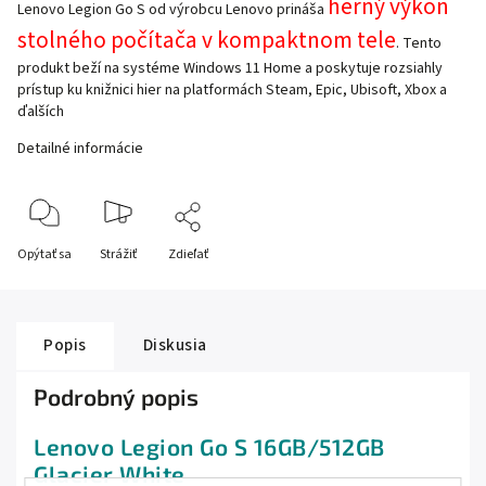
herný výkon
Lenovo Legion Go S od výrobcu Lenovo prináša
stolného počítača v kompaktnom tele
. Tento
produkt beží na systéme Windows 11 Home a poskytuje rozsiahly
prístup ku knižnici hier na platformách Steam, Epic, Ubisoft, Xbox a
ďalších
Detailné informácie
Opýtať sa
Strážiť
Zdieľať
Popis
Diskusia
Podrobný popis
Lenovo Legion Go S 16GB/512GB
Glacier White