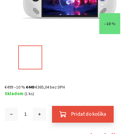
–10 %
€499
–10 %
€449
€365,04 bez DPH
Skladom
(1 ks)
Pridať do košíka