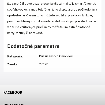
Elegantné flipové puzdro ocenia všetci majitelia smartfónov. Je
spoľahlivou ochranou telefónu i jeho displeja proti poškodeniu a
opotrebeniu. Okrem toho môžete využiť aj praktickú funkciu,
pomocou ktorej z puzdra urobíte stolový stojan pre sledovanie
videí. Do vnútorných priečinkov môžete umiestniť platobné
karty, vizitky či hotovosť.
Dodatočné parametre
Príslušenstvo k mobilom
Kategória
:
2 roky
Záruka
:
FACEBOOK