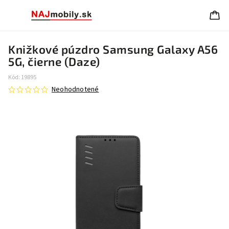
Knižkové púzdro Samsung Galaxy A56
5G, čierne (Daze)
Kód:
19895
Neohodnotené