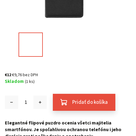
€12
€9,76 bez DPH
Skladom
(1 ks)
Pridať do košíka
Elegantné flipové puzdro ocenia všetci majitelia
smartfónov. Je spoľahlivou ochranou telefónu i jeho