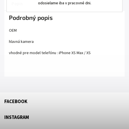
odosielame iba v pracovné dni.
Popis
Diskusia
Podrobný popis
OEM
hlavná kamera
vhodné pre model telefónu : iPhone XS Max / XS
FACEBOOK
INSTAGRAM