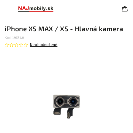
iPhone XS MAX / XS - Hlavná kamera
Kód:
19671.0
Neohodnotené