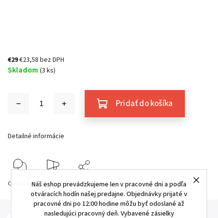
€29
€23,58 bez DPH
Skladom
(3 ks)
Pridať do košíka
Detailné informácie
Náš eshop prevádzkujeme len v pracovné dni a podľa
Opýtať sa
Strážiť
Zdieľať
otváracích hodín našej predajne. Objednávky prijaté v
pracovné dni po 12:00 hodine môžu byť odoslané až
nasledujúci pracovný deň. Vybavené zásielky