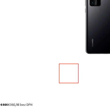
%
€444
€360,98 bez DPH