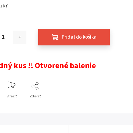
(1 ks)
Pridať do košíka
dný kus !! Otvorené balenie
Strážiť
Zdieľať