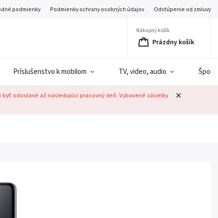
dné podmienky
Podmienky ochrany osobných údajov
Odstúpenie od zmluvy
Nákupný košík
Prázdny košík
Príslušenstvo k mobilom
TV, video, audio
Šport
u byť odoslané až nasledujúci pracovný deň. Vybavené zásielky