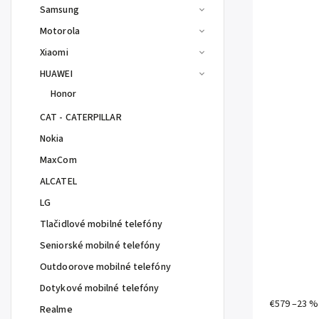
Samsung
Motorola
Xiaomi
HUAWEI
Honor
CAT - CATERPILLAR
Nokia
MaxCom
ALCATEL
LG
Tlačidlové mobilné telefóny
Seniorské mobilné telefóny
Outdoorove mobilné telefóny
Dotykové mobilné telefóny
€579
–23 
Realme