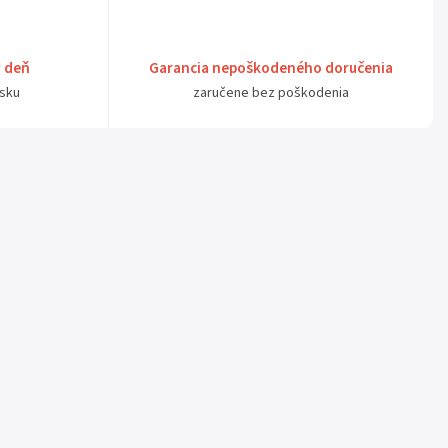
ý deň
Garancia nepoškodeného doručenia
sku
zaručene bez poškodenia