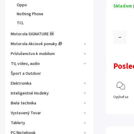
Oppo
Skladom
Nothing Phone
TCL
Motorola SIGNATURE 🆕
Motorola Akciové ponuky 🎁
Príslušenstvo k mobilom
TV, video, audio
Posle
Šport a Outdoor
Elektronika
Inteligentné Hodinky
Opýtať sa
Biela technika
Vystavený Tovar
Tablety
PC/Notebook