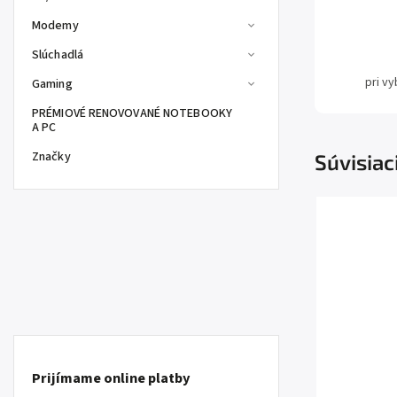
Modemy
Slúchadlá
pri v
Gaming
PRÉMIOVÉ RENOVOVANÉ NOTEBOOKY
A PC
Značky
Súvisiac
Prijímame online platby