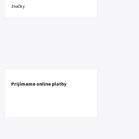
Značky
Prijímame online platby